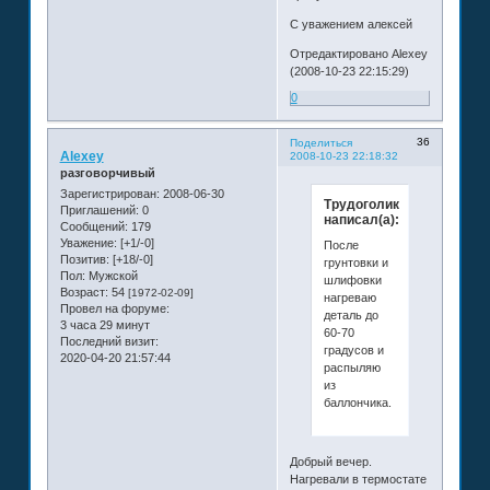
С уважением алексей
Отредактировано Alexey
(2008-10-23 22:15:29)
0
36
Поделиться
Alexey
2008-10-23 22:18:32
разговорчивый
Зарегистрирован
: 2008-06-30
Трудоголик
Приглашений:
0
написал(а):
Сообщений:
179
Уважение:
[+1/-0]
После
Позитив:
[+18/-0]
грунтовки и
Пол:
Мужской
шлифовки
Возраст:
54
[1972-02-09]
нагреваю
Провел на форуме:
деталь до
3 часа 29 минут
60-70
Последний визит:
градусов и
2020-04-20 21:57:44
распыляю
из
баллончика.
Добрый вечер.
Нагревали в термостате