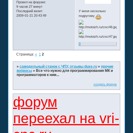
Провел на форуме:
9 часов 27 минут
У меня несколько
Последний визит:
2009-01-21 20:43:49
подругому
0
Страница:
«
1
2
»
самодельный станок с ЧПУ, отзывы duxe.ru
»
прочие
вопросы
»
Все что нужно для программирования МК и
программаторов к ним...
создать форум
форум
переехал на vri-