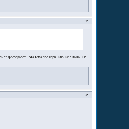
33
раемся фрезеровать, эта тема про нарашивание с помощью
34