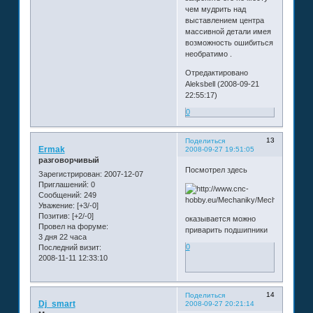
чем мудрить над
выставлением центра
массивной детали имея
возможность ошибиться
необратимо .
Отредактировано
Aleksbell (2008-09-21
22:55:17)
0
13
Поделиться
Ermak
2008-09-27 19:51:05
разговорчивый
Посмотрел здесь
Зарегистрирован
: 2007-12-07
Приглашений:
0
Сообщений:
249
Уважение:
[+3/-0]
Позитив:
[+2/-0]
оказывается можно
Провел на форуме:
приварить подшипники
3 дня 22 часа
0
Последний визит:
2008-11-11 12:33:10
14
Поделиться
Dj_smart
2008-09-27 20:21:14