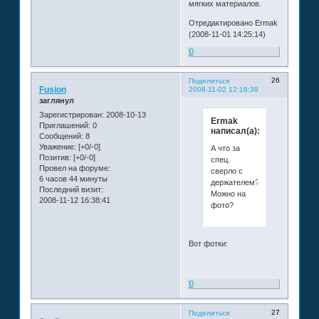
мягких материалов.
Отредактировано Ermak
(2008-11-01 14:25:14)
0
26
Поделиться
Fusion
2008-11-02 12:16:39
заглянул
Зарегистрирован
: 2008-10-13
Ermak
Приглашений:
0
написал(а):
Сообщений:
8
Уважение:
[+0/-0]
А что за
Позитив:
[+0/-0]
спец.
Провел на форуме:
сверло с
6 часов 44 минуты
держателем?
Последний визит:
Можно на
2008-11-12 16:38:41
фото?
Вот фотки:
0
27
Поделиться