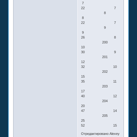
7
22 7
8
8
22 7
9
9
26 8
200
10
30 9
201
12
32 10
202
15
35 11
203
17
40 12
204
20
47 14
205
25
52 15
Отредактировано Alexey