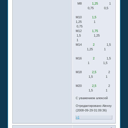
М8
1,25
1
0,75 0,5
М10
1,5
1,25 1
0,75
М12
1,75
1,5 1,25
1
М14
2
1,5
1,25 1
М16
2
1,5
1 1,5
М18
2,5
2
1,5 1
М20
2,5
2
1,5 1
С уважением алексей
Отредактировано Alexey
(2008-09-29 01:09:36)
+1