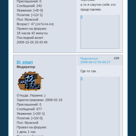
Приглашений:
0
а то я смутно себе это
Сообщений:
242
представляю
Уважение:
[+8/-0]
Позитив:
[+12/-1]
0
Пол:
Мужской
Возраст:
47
[1979-04-04]
Провел на форуме:
18 часов 42 минуты
Последний визит:
2009-10-26 20:43:49
100
Поделиться
Dj_smart
2008-09-12 00:00:27
Модератор
Где-то так.
0
Откуда:
Украина :)
Зарегистрирован
: 2008-02-19
Приглашений:
0
Сообщений:
677
Уважение:
[+20/-1]
Позитив:
[+10/-0]
Пол:
Мужской
Провел на форуме:
1 день 1 час