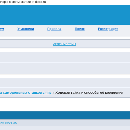
ум
Участники
Правила
Поиск
Регистрация
Активные темы
ы самодельных станков с чпу
»
Ходовая гайка и способы её крепления
-29 15:24:35