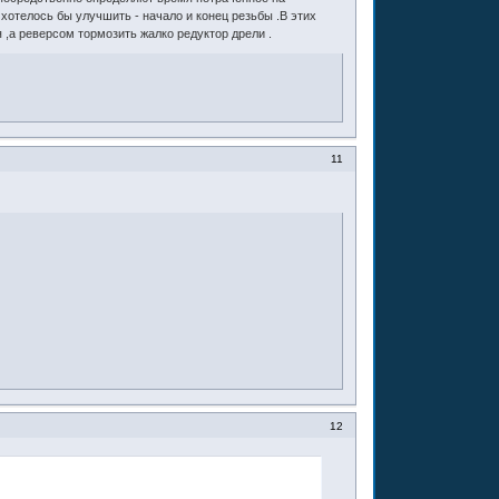
хотелось бы улучшить - начало и конец резьбы .В этих
,а реверсом тормозить жалко редуктор дрели .
11
12