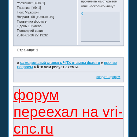
прокалить на открытом
Уважение:
[+60/-1]
огне несколько минут.
Позитив:
[+9/-1]
Пол:
Мужской
0
Возраст:
68
[1958-01-19]
Провел на форуме:
1 день 10 часов
Последний визит:
2010-01-26 22:19:32
Страница:
1
»
самодельный станок с ЧПУ, отзывы duxe.ru
»
прочие
вопросы
»
Кто чем рисует схемы.
создать форум
форум
переехал на vri-
cnc.ru