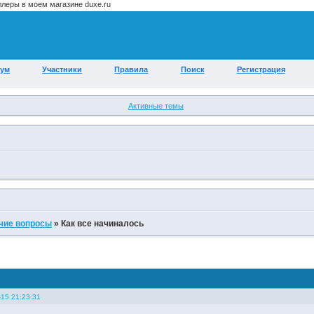
ум
Участники
Правила
Поиск
Регистрация
Активные темы
чие вопросы
»
Как все начиналось
-15 21:23:31