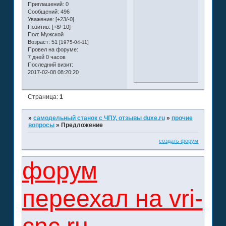
Приглашений:
0
Сообщений:
496
Уважение:
[+23/-0]
Позитив:
[+8/-10]
Пол:
Мужской
Возраст:
51
[1975-04-11]
Провел на форуме:
7 дней 0 часов
Последний визит:
2017-02-08 08:20:20
Страница:
1
»
самодельный станок с ЧПУ, отзывы duxe.ru
»
прочие
вопросы
»
Предложение
создать форум
форум
переехал на vri-