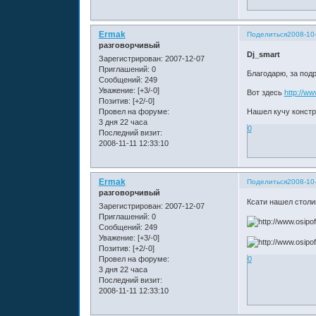
Ermak
Поделиться
2008-10-
разговорчивый
Dj_smart
Зарегистрирован
: 2007-12-07
Приглашений:
0
Благодарю, за под
Сообщений:
249
Уважение:
[+3/-0]
Вот здесь
http://w
Позитив:
[+2/-0]
Провел на форуме:
Нашел кучу констр
3 дня 22 часа
0
Последний визит:
2008-11-11 12:33:10
Ermak
Поделиться
2008-10-
разговорчивый
Ксати нашел столи
Зарегистрирован
: 2007-12-07
Приглашений:
0
Сообщений:
249
Уважение:
[+3/-0]
Позитив:
[+2/-0]
0
Провел на форуме:
3 дня 22 часа
Последний визит:
2008-11-11 12:33:10