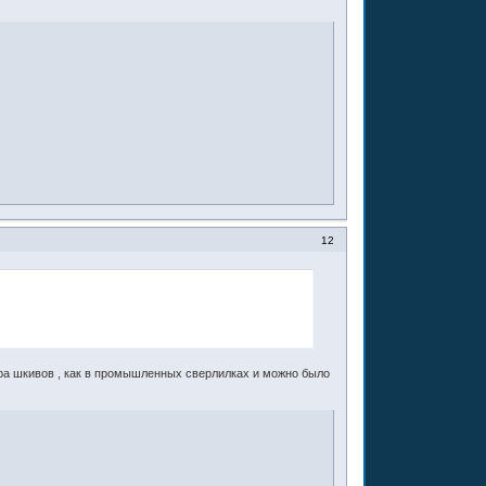
12
бора шкивов , как в промышленных сверлилках и можно было