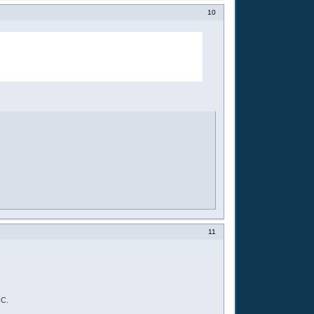
10
11
NC.