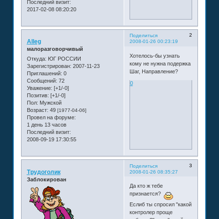
Последний визит:
2017-02-08 08:20:20
2
Поделиться
Alleg
2008-01-26 00:23:19
малоразговорчивый
Хотелось-бы узнать
Откуда:
ЮГ РОССИИ
кому не нужна подержка
Зарегистрирован
: 2007-11-23
Шаг, Направление?
Приглашений:
0
Сообщений:
72
0
Уважение:
[+1/-0]
Позитив:
[+1/-0]
Пол:
Мужской
Возраст:
49
[1977-04-06]
Провел на форуме:
1 день 13 часов
Последний визит:
2008-09-19 17:30:55
3
Поделиться
Трудоголик
2008-01-26 08:35:27
Заблокирован
Да кто ж тебе
признается?
Еслиб ты спросил "какой
контролер проще