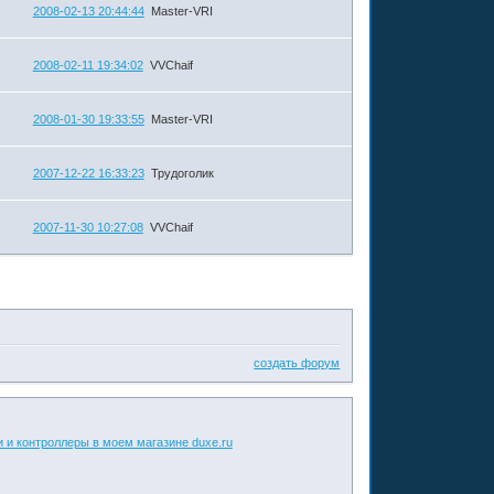
2008-02-13 20:44:44
Master-VRI
2008-02-11 19:34:02
VVChaif
2008-01-30 19:33:55
Master-VRI
2007-12-22 16:33:23
Трудоголик
2007-11-30 10:27:08
VVChaif
создать форум