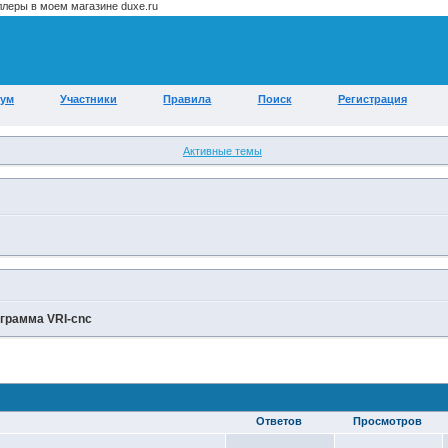
ум
Участники
Правила
Поиск
Регистрация
Активные темы
грамма VRI-cnc
Ответов
Просмотров