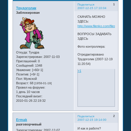
1
Поделиться
Трудоголик
2007-12-15 17:10:04
Заблокирован
СКАЧАТЬ МОЖНО
ЗДЕСЬ:
http://www.filenko.com/files/KontrCNC
ВОПРОСЫ ЗАДАВАТЬ
ЗДЕСЬ
Фото контроллера:
Откуда:
Тундра
Отредактировано
Зарегистрирован
: 2007-11-03
Трудоголик (2007-12-19
Приглашений:
0
11:20:54)
Сообщений:
1348
Уважение:
[+60/-1]
+1
Позитив:
[+9/-1]
Пол:
Мужской
Возраст:
68
[1958-01-19]
Провел на форуме:
1 день 10 часов
Последний визит:
2010-01-26 22:19:32
2
Поделиться
Ermak
2007-12-15 19:14:00
разговорчивый
И как в работе?
Зарегистрирован
: 2007-12-07