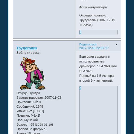
Фото контроллера:
Отредактировано
Трудоголик (2007-12-19
11:33:34)
0
7
Поделиться
Трудоголик
2007-12-18 22:07:17
Заблокирован
Еще один вариант с
использованием
драйверов SLA7024 или
SLA7026
Первый на 1,5 Ампера,
второй 3-х амперный.
0
Откуда:
Тундра
Зарегистрирован
: 2007-11-03
Приглашений:
0
Сообщений:
1348
Уважение:
[+60/-1]
Позитив:
[+9/-1]
Пол:
Мужской
Возраст:
68
[1958-01-19]
Провел на форуме:
1 день 10 часов