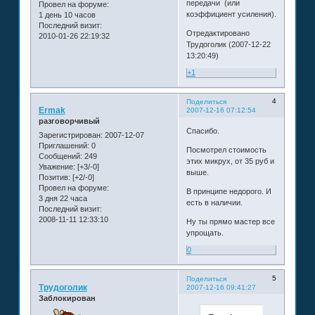
передачи (или
Провел на форуме:
коэффициент усиления).
1 день 10 часов
Последний визит:
Отредактировано
2010-01-26 22:19:32
Трудоголик (2007-12-22
13:20:49)
+1
4
Поделиться
Ermak
2007-12-16 07:12:54
разговорчивый
Спасибо.
Зарегистрирован
: 2007-12-07
Приглашений:
0
Посмотрел стоимость
Сообщений:
249
этих микрух, от 35 руб и
Уважение:
[+3/-0]
выше.
Позитив:
[+2/-0]
Провел на форуме:
В принципе недорого. И
3 дня 22 часа
есть в наличии.
Последний визит:
2008-11-11 12:33:10
Ну ты прямо мастер все
упрощать.
0
5
Поделиться
Трудоголик
2007-12-16 09:41:27
Заблокирован