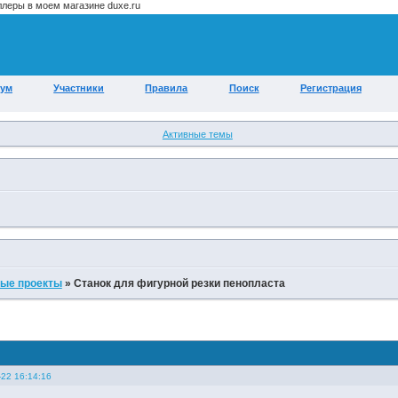
ум
Участники
Правила
Поиск
Регистрация
Активные темы
ые проекты
»
Станок для фигурной резки пенопласта
-22 16:14:16